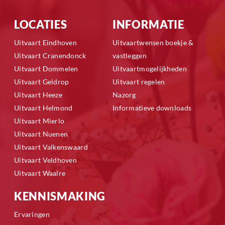
LOCATIES
INFORMATIE
Uitvaart Eindhoven
Uitvaartwensen boekje &
Uitvaart Cranendonck
vastleggen
Uitvaart Dommelen
Uitvaartmogelijkheden
Uitvaart Geldrop
Uitvaart regelen
Uitvaart Heeze
Nazorg
Uitvaart Helmond
Informatieve downloads
Uitvaart Mierlo
Uitvaart Nuenen
Uitvaart Valkenswaard
Uitvaart Veldhoven
Uitvaart Waalre
KENNISMAKING
Ervaringen