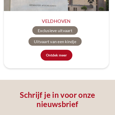
VELDHOVEN
Exclusieve uitvaart
Uitvaart van een kindje
Ontdek meer
Schrijf je in voor onze
nieuwsbrief