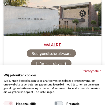
WAALRE
Bourgondische uitvaart
Informele uitvaart
Privacybeleid
Wij gebruiken cookies
Ontdek meer
We kunnen deze plaatsen voor analyse van onze bezoekersgegevens, om
onze website te verbeteren, gepersonaliseerde inhoud te tonen en om u een
geweldige website-ervaring te bieden. Voor meer informatie over de cookies
die we gebruiken opent u de instellingen.
Noodzakelijk
Prestatie