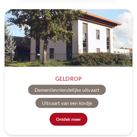
GELDROP
Dementievriendelijke uitvaart
Uitvaart van een kindje
Ontdek meer