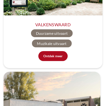
VALKENSWAARD
Duurzame uitvaart
Muzikale uitvaart
Ontdek meer