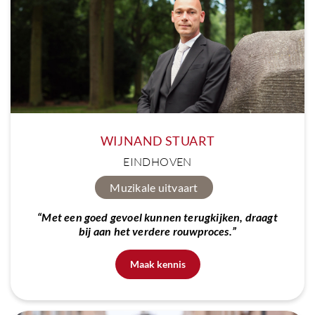
WIJNAND STUART
EINDHOVEN
Muzikale uitvaart
“Met een goed gevoel kunnen terugkijken, draagt
bij aan het verdere rouwproces.”
Maak kennis