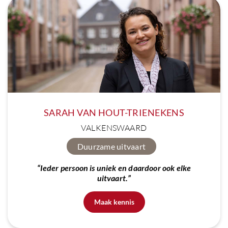
SARAH VAN HOUT-TRIENEKENS
VALKENSWAARD
Duurzame uitvaart
“Ieder persoon is uniek en daardoor ook elke
uitvaart.”
Maak kennis