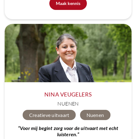
Maak kennis
NINA VEUGELERS
NUENEN
Creatieve uitvaart
Nuenen
“Voor mij begint zorg voor de uitvaart met echt
luisteren.”