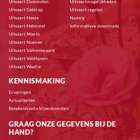
Uitvaart Dommelen
Uitvaartmogelijkheden
Uitvaart Geldrop
Uitvaart regelen
Uitvaart Heeze
Nazorg
Uitvaart Helmond
Informatieve downloads
Uitvaart Mierlo
Uitvaart Nuenen
Uitvaart Valkenswaard
Uitvaart Veldhoven
Uitvaart Waalre
KENNISMAKING
Ervaringen
Actualiteiten
Betekenisvolle bijeenkomsten
GRAAG ONZE GEGEVENS BIJ DE
HAND?