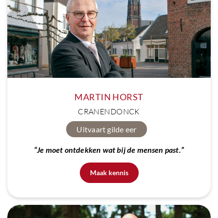
MARTIN HORST
CRANENDONCK
Uitvaart gilde eer
“Je moet ontdekken wat bij de mensen past.”
Maak kennis