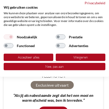
Privacybeleid
Wij gebruiken cookies
We kunnen deze plaatsen voor analyse van onze bezoekersgegevens, om
onze website te verbeteren, gepersonaliseerde inhoud te tonen en om u een
geweldige website-ervaring te bieden. Voor meer informatie over de cookies
die we gebruiken opent u de instellingen.
Noodzakelijk
Prestatie
Functioneel
Advertenties
Accepteer alles
Weigeren
Nee, pas aan
BARBARA KOLEN
VELDHOVEN
Exclusieve uitvaart
“Als jij als nabestaande zegt dat het een mooi en
warm afscheid was, ben ik tevreden.”