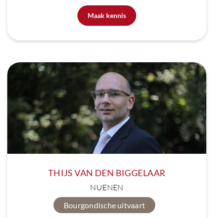
Maak kennis
THIJS VAN DEN BIGGELAAR
NUENEN
Bourgondische uitvaart