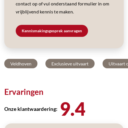
contact op of vul onderstaand formulier in om
vrijblijvend kennis te maken.
Kennismakingsgesprek aanvragen
Veldhoven
Exclusieve uitvaart
Uitvaart o
Ervaringen
9.4
Onze klantwaardering: