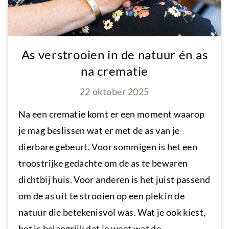
As verstrooien in de natuur én as
na crematie
22 oktober 2025
Na een crematie komt er een moment waarop
je mag beslissen wat er met de as van je
dierbare gebeurt. Voor sommigen is het een
troostrijke gedachte om de as te bewaren
dichtbij huis. Voor anderen is het juist passend
om de as uit te strooien op een plek in de
natuur die betekenisvol was. Wat je ook kiest,
het is belangrijk dat je weet wat de