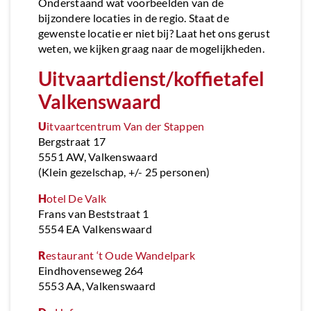
Onderstaand wat voorbeelden van de
bijzondere locaties in de regio. Staat de
gewenste locatie er niet bij? Laat het ons gerust
weten, we kijken graag naar de mogelijkheden.
Uitvaartdienst/koffietafel
Valkenswaard
U
itvaartcentrum Van der Stappen
Bergstraat 17
5551 AW, Valkenswaard
(Klein gezelschap, +/- 25 personen)
H
otel De Valk
Frans van Beststraat 1
5554 EA Valkenswaard
R
estaurant ‘t Oude Wandelpark
Eindhovenseweg 264
5553 AA, Valkenswaard