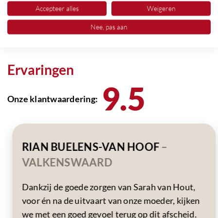
Accepteer alles
Weigeren
Nee, pas aan
Ervaringen
9.5
Onze klantwaardering:
RIAN BUELENS-VAN HOOF
–
VALKENSWAARD
Dankzij de goede zorgen van Sarah van Hout,
voor én na de uitvaart van onze moeder, kijken
we met een goed gevoel terug op dit afscheid.