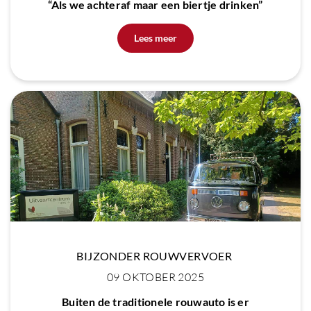
“Als we achteraf maar een biertje drinken”
Lees meer
BIJZONDER ROUWVERVOER
09 OKTOBER 2025
Buiten de traditionele rouwauto is er