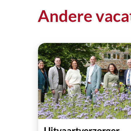
Andere vaca
Uitvaartverzorger