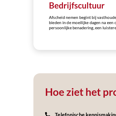
Bedrijfscultuur
Afscheid nemen begint bij vasthouden
bieden in de moeilijke dagen na een
persoonlijke benadering, een luiste
Hoe ziet het pro
Telefonische kennismakin