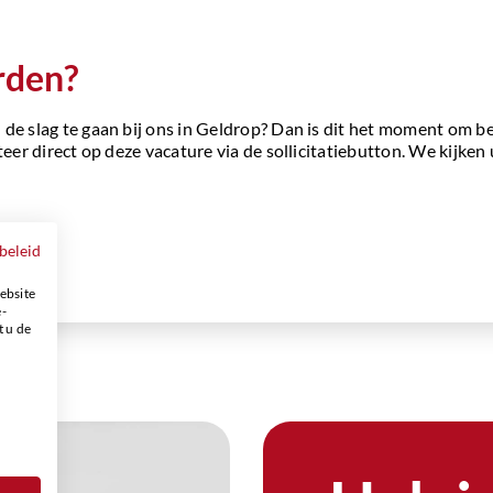
rden?
de slag te gaan bij ons in Geldrop? Dan is dit het moment om b
eer direct op deze vacature via de sollicitatiebutton. We kijken u
beleid
ebsite
e-
t u de