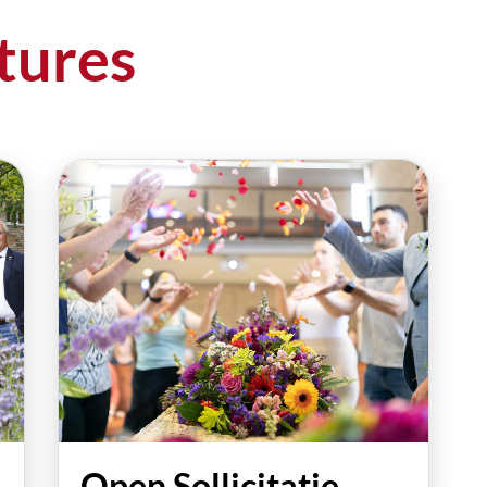
tures
Open Sollicitatie