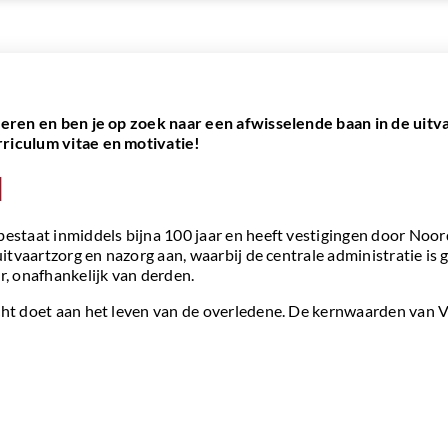
deren en ben je op zoek naar een afwisselende baan in de uitv
riculum vitae en motivatie!
l
bestaat inmiddels bijna 100 jaar en heeft vestigingen door Noo
uitvaartzorg en nazorg aan, waarbij de centrale administratie is 
r, onafhankelijk van derden.
cht doet aan het leven van de overledene. De kernwaarden van V