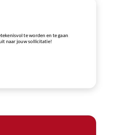
etekenisvol te worden en te gaan
it naar jouw sollicitatie!