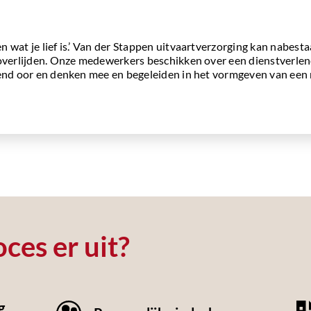
 wat je lief is.’ Van der Stappen uitvaartverzorging kan nabes
 overlijden. Onze medewerkers beschikken over een dienstverlen
rend oor en denken mee en begeleiden in het vormgeven van een 
ces er uit?
g