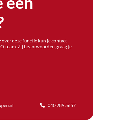
e een
?
 over deze functie kun je contact
 team. Zij beantwoorden graag je
pen.nl
040 289 5657