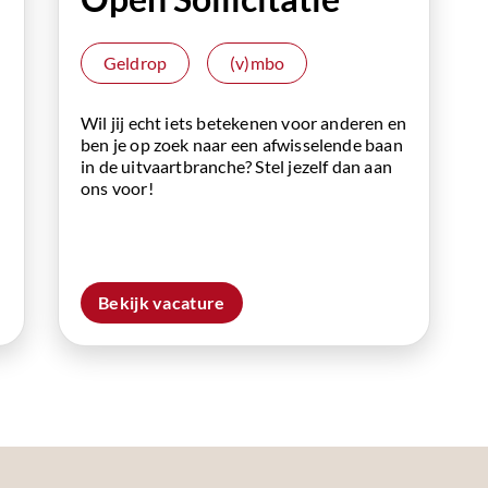
Geldrop
(v)mbo
Wil jij echt iets betekenen voor anderen en
ben je op zoek naar een afwisselende baan
in de uitvaartbranche? Stel jezelf dan aan
ons voor!
Bekijk vacature