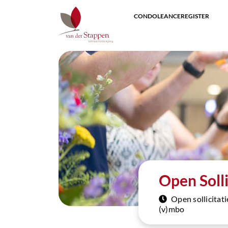
CONDOLEANCEREGISTER
Open Solli
Open sollicitati
(v)mbo