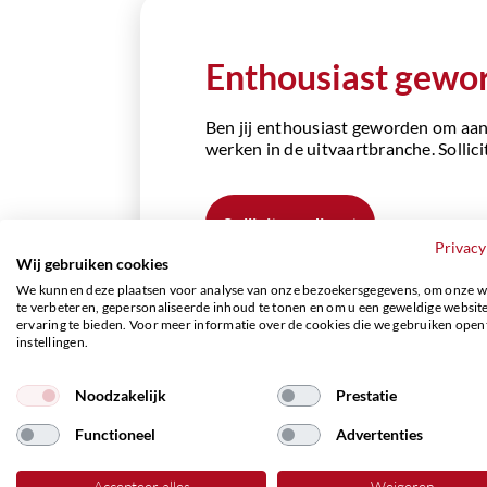
Enthousiast gewo
Ben jij enthousiast geworden om aan 
werken in de uitvaartbranche. Sollicit
Solliciteer direct
Privacy
Wij gebruiken cookies
We kunnen deze plaatsen voor analyse van onze bezoekersgegevens, om onze w
te verbeteren, gepersonaliseerde inhoud te tonen en om u een geweldige websit
ervaring te bieden. Voor meer informatie over de cookies die we gebruiken open
instellingen.
Noodzakelijk
Prestatie
Functioneel
Advertenties
Accepteer alles
Weigeren