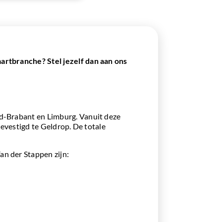
aartbranche? Stel jezelf dan aan ons
rd-Brabant en Limburg. Vanuit deze
gevestigd te Geldrop. De totale
an der Stappen zijn: