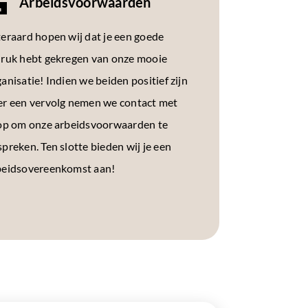
Arbeidsvoorwaarden
teraard hopen wij dat je een goede
druk hebt gekregen van onze mooie
anisatie! Indien we beiden positief zijn
er een vervolg nemen we contact met
 op om onze arbeidsvoorwaarden te
preken. Ten slotte bieden wij je een
beidsovereenkomst aan!