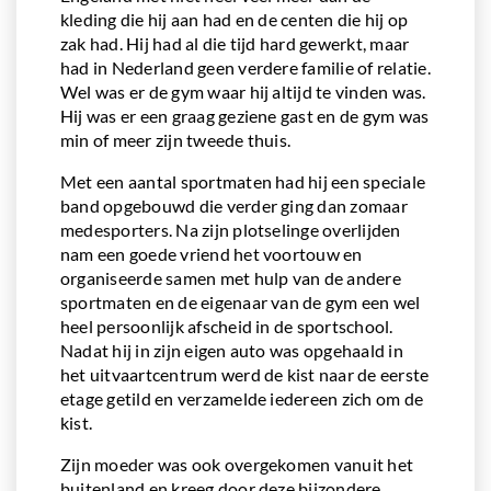
kleding die hij aan had en de centen die hij op
zak had. Hij had al die tijd hard gewerkt, maar
had in Nederland geen verdere familie of relatie.
Wel was er de gym waar hij altijd te vinden was.
Hij was er een graag geziene gast en de gym was
min of meer zijn tweede thuis.
Met een aantal sportmaten had hij een speciale
band opgebouwd die verder ging dan zomaar
medesporters. Na zijn plotselinge overlijden
nam een goede vriend het voortouw en
organiseerde samen met hulp van de andere
sportmaten en de eigenaar van de gym een wel
heel persoonlijk afscheid in de sportschool.
Nadat hij in zijn eigen auto was opgehaald in
het uitvaartcentrum werd de kist naar de eerste
etage getild en verzamelde iedereen zich om de
kist.
Zijn moeder was ook overgekomen vanuit het
buitenland en kreeg door deze bijzondere