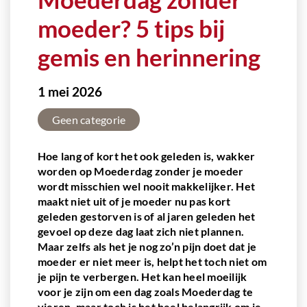
moeder? 5 tips bij
gemis en herinnering
1 mei 2026
Geen categorie
Hoe lang of kort het ook geleden is, wakker
worden op Moederdag zonder je moeder
wordt misschien wel nooit makkelijker. Het
maakt niet uit of je moeder nu pas kort
geleden gestorven is of al jaren geleden het
gevoel op deze dag laat zich niet plannen.
Maar zelfs als het je nog zo’n pijn doet dat je
moeder er niet meer is, helpt het toch niet om
je pijn te verbergen. Het kan heel moeilijk
voor je zijn om een dag zoals Moederdag te
vieren, maar toch is het heel belangrijk om je