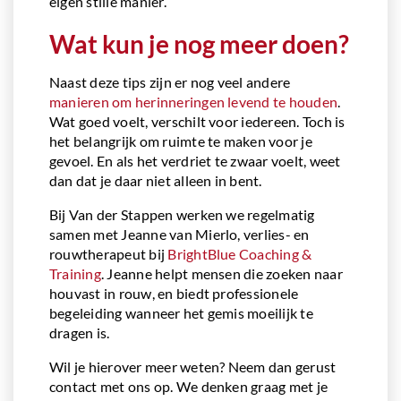
eigen stille manier.
Wat kun je nog meer doen?
Naast deze tips zijn er nog veel andere
manieren om herinneringen levend te houden
.
Wat goed voelt, verschilt voor iedereen. Toch is
het belangrijk om ruimte te maken voor je
gevoel. En als het verdriet te zwaar voelt, weet
dan dat je daar niet alleen in bent.
Bij Van der Stappen werken we regelmatig
samen met Jeanne van Mierlo, verlies- en
rouwtherapeut bij
BrightBlue Coaching &
Training
. Jeanne helpt mensen die zoeken naar
houvast in rouw, en biedt professionele
begeleiding wanneer het gemis moeilijk te
dragen is.
Wil je hierover meer weten? Neem dan gerust
contact met ons op. We denken graag met je