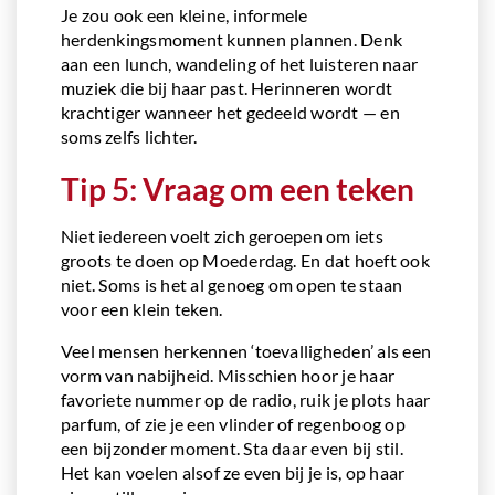
Je zou ook een kleine, informele
herdenkingsmoment kunnen plannen. Denk
aan een lunch, wandeling of het luisteren naar
muziek die bij haar past. Herinneren wordt
krachtiger wanneer het gedeeld wordt — en
soms zelfs lichter.
Tip 5: Vraag om een teken
Niet iedereen voelt zich geroepen om iets
groots te doen op Moederdag. En dat hoeft ook
niet. Soms is het al genoeg om open te staan
voor een klein teken.
Veel mensen herkennen ‘toevalligheden’ als een
vorm van nabijheid. Misschien hoor je haar
favoriete nummer op de radio, ruik je plots haar
parfum, of zie je een vlinder of regenboog op
een bijzonder moment. Sta daar even bij stil.
Het kan voelen alsof ze even bij je is, op haar