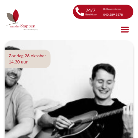
24/7
Bel bij overlijden:
040 289 5678
Bereikbaar
Zondag 26 oktober
14.30 uur