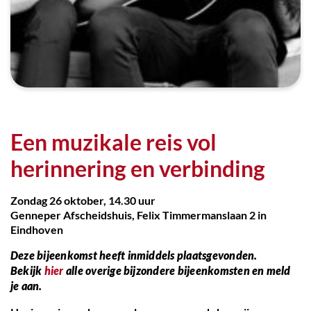
Een muzikale reis vol
herinnering en verbinding
Zondag 26 oktober, 14.30 uur
Genneper Afscheidshuis, Felix Timmermanslaan 2 in
Eindhoven
Deze bijeenkomst heeft inmiddels plaatsgevonden.
Bekijk
hier
alle overige bijzondere bijeenkomsten en meld
je aan.