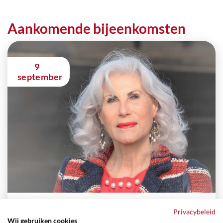
Aankomende bijeenkomsten
9
september
Leren leven met verliezen door Marieke
Privacybeleid
de Bruin
Wij gebruiken cookies