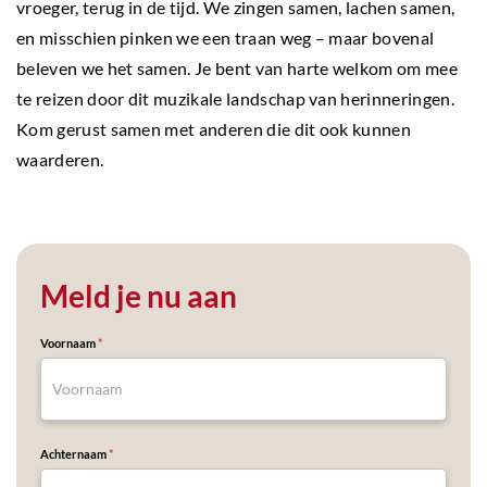
vroeger, terug in de tijd. We zingen samen, lachen samen,
en misschien pinken we een traan weg – maar bovenal
beleven we het samen. Je bent van harte welkom om mee
te reizen door dit muzikale landschap van herinneringen.
Kom gerust samen met anderen die dit ook kunnen
waarderen.
Meld je nu aan
Events
Voornaam
*
Form
Achternaam
*