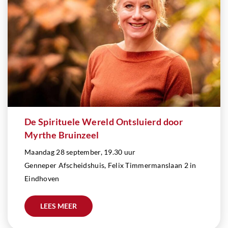
De Spirituele Wereld Ontsluierd door
Myrthe Bruinzeel
Maandag 28 september, 19.30 uur
Genneper Afscheidshuis, Felix Timmermanslaan 2 in
Eindhoven
LEES MEER