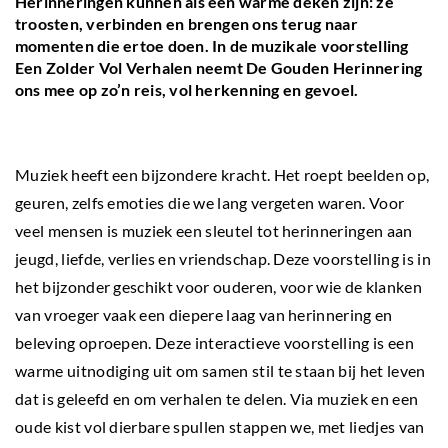
Herinneringen kunnen als een warme deken zijn: ze
troosten, verbinden en brengen ons terug naar
momenten die ertoe doen. In de muzikale voorstelling
Een Zolder Vol Verhalen neemt De Gouden Herinnering
ons mee op zo’n reis, vol herkenning en gevoel.
Muziek heeft een bijzondere kracht. Het roept beelden op,
geuren, zelfs emoties die we lang vergeten waren. Voor
veel mensen is muziek een sleutel tot herinneringen aan
jeugd, liefde, verlies en vriendschap. Deze voorstelling is in
het bijzonder geschikt voor ouderen, voor wie de klanken
van vroeger vaak een diepere laag van herinnering en
beleving oproepen. Deze interactieve voorstelling is een
warme uitnodiging uit om samen stil te staan bij het leven
dat is geleefd en om verhalen te delen. Via muziek en een
oude kist vol dierbare spullen stappen we, met liedjes van