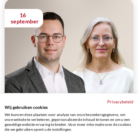
16
september
Betekenisvol afscheid nemen
Privacybeleid
Wij gebruiken cookies
Woensdag 16 september, 19.30 uur
We kunnen deze plaatsen voor analyse van onze bezoekersgegevens, om
onze website te verbeteren, gepersonaliseerde inhoud te tonen en om u een
Genneper Afscheidshuis, Felix Timmermanslaan 2 in
geweldige website-ervaring te bieden. Voor meer informatie over de cookies
Eindhoven
die we gebruiken opent u de instellingen.