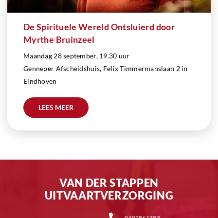
De Spirituele Wereld Ontsluierd door
Myrthe Bruinzeel
Maandag 28 september, 19.30 uur
Genneper Afscheidshuis, Felix Timmermanslaan 2 in
Eindhoven
LEES MEER
VAN DER STAPPEN
UITVAARTVERZORGING
0402861383