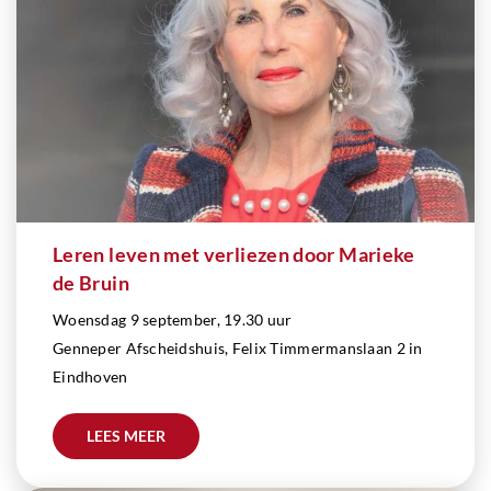
Leren leven met verliezen door Marieke
de Bruin
Woensdag 9 september, 19.30 uur
Genneper Afscheidshuis, Felix Timmermanslaan 2 in
Eindhoven
LEES MEER