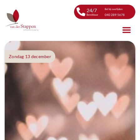
24/7
Bel bij overlijden:
040 289 5678
Bereikbaar
Zondag 13 december