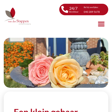
24/7
Bel bij overlijden:
040 289 5678
Bereikbaar
Een klein gebaar