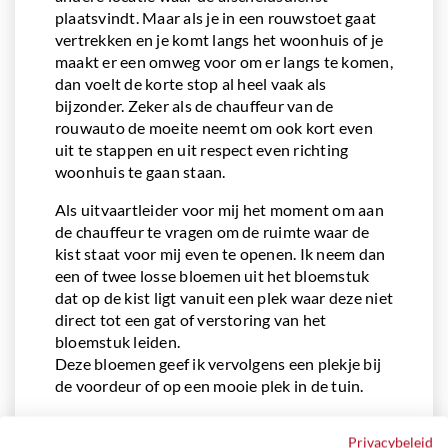
plaatsvindt. Maar als je in een rouwstoet gaat
vertrekken en je komt langs het woonhuis of je
maakt er een omweg voor om er langs te komen,
dan voelt de korte stop al heel vaak als
bijzonder. Zeker als de chauffeur van de
rouwauto de moeite neemt om ook kort even
uit te stappen en uit respect even richting
woonhuis te gaan staan.
Als uitvaartleider voor mij het moment om aan
de chauffeur te vragen om de ruimte waar de
kist staat voor mij even te openen. Ik neem dan
een of twee losse bloemen uit het bloemstuk
dat op de kist ligt vanuit een plek waar deze niet
direct tot een gat of verstoring van het
bloemstuk leiden.
Deze bloemen geef ik vervolgens een plekje bij
de voordeur of op een mooie plek in de tuin.
Elke keer weer, als dit past om te doen, worden
Privacybeleid
de reacties achteraf bijzonder gewaardeerd.