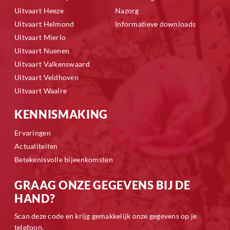
Uitvaart Heeze
Nazorg
Uitvaart Helmond
Informatieve downloads
Uitvaart Mierlo
Uitvaart Nuenen
Uitvaart Valkenswaard
Uitvaart Veldhoven
Uitvaart Waalre
KENNISMAKING
Ervaringen
Actualiteiten
Betekenisvolle bijeenkomsten
GRAAG ONZE GEGEVENS BIJ DE
HAND?
Scan deze code en krijg gemakkelijk onze gegevens op je
telefoon.