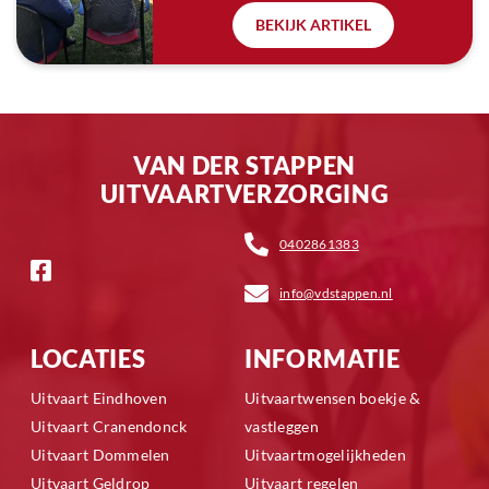
BEKIJK ARTIKEL
VAN DER STAPPEN
UITVAARTVERZORGING
0402861383
info@vdstappen.nl
LOCATIES
INFORMATIE
Uitvaart Eindhoven
Uitvaartwensen boekje &
Uitvaart Cranendonck
vastleggen
Uitvaart Dommelen
Uitvaartmogelijkheden
Uitvaart Geldrop
Uitvaart regelen