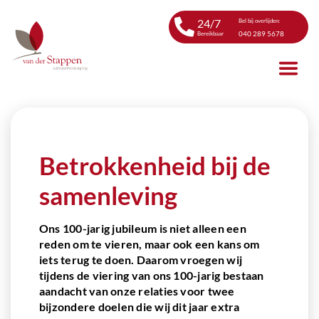
24/7
Bel bij overlijden:
040 289 5678
Bereikbaar
Betrokkenheid bij de
samenleving
Ons 100-jarig jubileum is niet alleen een
reden om te vieren, maar ook een kans om
iets terug te doen. Daarom vroegen wij
tijdens de viering van ons 100-jarig bestaan
aandacht van onze relaties voor twee
bijzondere doelen die wij dit jaar extra