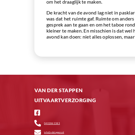
om het draaglijk te maken.
De kracht van de avond lag niet in paskla
was dat het ruimte gaf. Ruimte om anders 
gesprek aan te gaan en om het taboe ron
kleiner te maken. En misschien is dat wel 
avond kan doen: niet alles oplossen, maar
VAN DER STAPPEN
UITVAARTVERZORGING
0402861383
info@vdstappen.nl