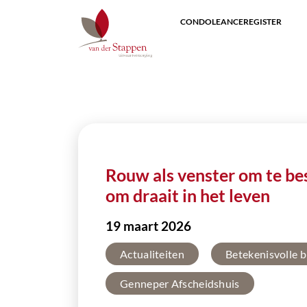
CONDOLEANCEREGISTER
Rouw als venster om te be
om draait in het leven
19 maart 2026
Actualiteiten
Betekenisvolle 
Genneper Afscheidshuis