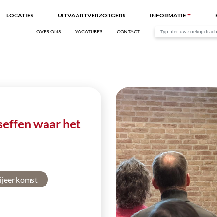
LOCATIES
UITVAARTVERZORGERS
INFORMATIE
OVER ONS
VACATURES
CONTACT
seffen waar het
bijeenkomst