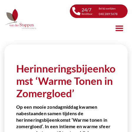
24/7
Bel bij overlijden:
040 289 5678
Bereikbaar
Herinneringsbijeenko
mst ‘Warme Tonen in
Zomergloed’
Op een mooie zondagmiddag kwamen
nabestaanden samen tijdens de
herinneringsbijeenkomst ‘Warme tonen in
zomergloed’. In een intieme en warme sfeer