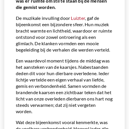
was er ruimte om stil te staan bij de mensen
die gemist worden.
De muzikale invulling door
Luizter
, gaf de
bijeenkomst een bijzondere sfeer. Hun muziek
bracht warmte en lichtheid, waardoor er ruimte
ontstond voor zowel ontroering als een
glimlach. De klanken vormden een mooie
begeleiding bij de verhalen die werden verteld.
Een waardevol moment tijdens de middag was
het aansteken van de kaarsjes. Nabestaanden
deden dit voor hun dierbare overledene. Ieder
lichtje vertelde een eigen verhaal van liefde,
gemis en verbondenheid. Samen vormden de
brandende kaarsen een zichtbaar teken dat het
licht van onze overleden dierbaren ons hart nog
steeds verwarmen; dat zij niet vergeten
worden.
Wat deze bijeenkomst vooral kenmerkte, was
de voelbare verbondenheid. Hoewel ieder zijn