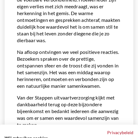
eigen verlies met zich meedraagt, was er
herkenning in het gemis. De warme
ontmoetingen en gesprekken achteraf, maakten
duidelijk hoe waardevol het is om samen stil te
staan bij het leven zonder diegene die je zo
dierbaar was.
Na afloop ontvingen we veel positieve reacties.
Bezoekers spraken over de prettige,
ontspannen sfeer en de troost die zij vonden in
het samenzijn. Het was een middag waarop
herinneren, ontmoeten en verbonden zijn op
een natuurlijke manier samenkwamen.
Van der Stappen uitvaartverzorging kijkt met
dankbaarheid terug op deze bijzondere
bijeenkomst en bedankt iedereen die aanwezig
was om er samen een waardevol samenzijn van
te maken.
Privacybeleid
Wij gebruiken cookies