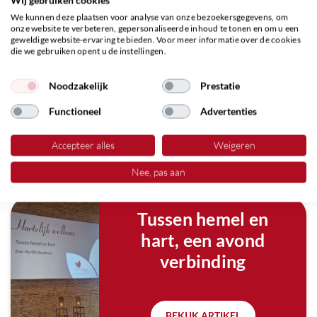
We kunnen deze plaatsen voor analyse van onze bezoekersgegevens, om
onze website te verbeteren, gepersonaliseerde inhoud te tonen en om u een
geweldige website-ervaring te bieden. Voor meer informatie over de cookies
die we gebruiken opent u de instellingen.
Noodzakelijk
Prestatie
Functioneel
Advertenties
Accepteer alles
Weigeren
Nee, pas aan
Tussen hemel en
hart, een avond
verbinding
BEKIJK ARTIKEL