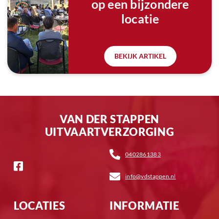
op een bijzondere
locatie
BEKIJK ARTIKEL
VAN DER STAPPEN
UITVAARTVERZORGING
0402861383
info@vdstappen.nl
LOCATIES
INFORMATIE