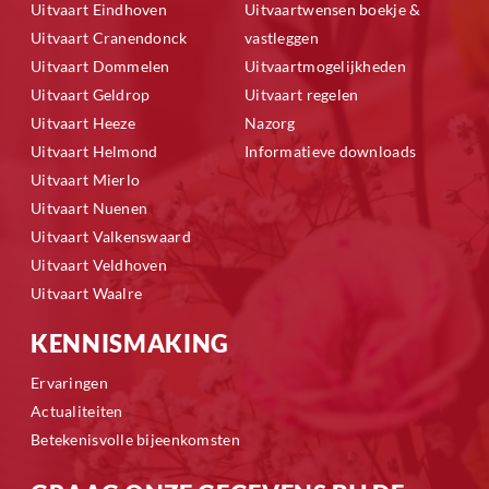
Uitvaart Eindhoven
Uitvaartwensen boekje &
Uitvaart Cranendonck
vastleggen
Uitvaart Dommelen
Uitvaartmogelijkheden
Uitvaart Geldrop
Uitvaart regelen
Uitvaart Heeze
Nazorg
Uitvaart Helmond
Informatieve downloads
Uitvaart Mierlo
Uitvaart Nuenen
Uitvaart Valkenswaard
Uitvaart Veldhoven
Uitvaart Waalre
KENNISMAKING
Ervaringen
Actualiteiten
Betekenisvolle bijeenkomsten