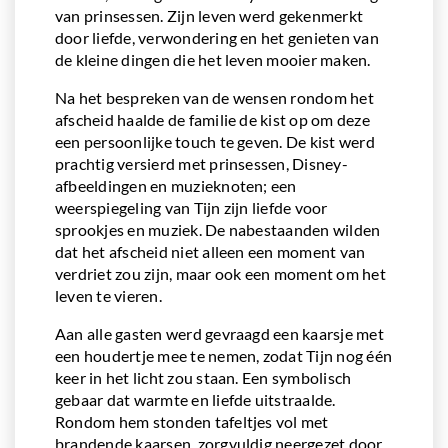
van prinsessen. Zijn leven werd gekenmerkt
door liefde, verwondering en het genieten van
de kleine dingen die het leven mooier maken.
Na het bespreken van de wensen rondom het
afscheid haalde de familie de kist op om deze
een persoonlijke touch te geven. De kist werd
prachtig versierd met prinsessen, Disney-
afbeeldingen en muzieknoten; een
weerspiegeling van Tijn zijn liefde voor
sprookjes en muziek. De nabestaanden wilden
dat het afscheid niet alleen een moment van
verdriet zou zijn, maar ook een moment om het
leven te vieren.
Aan alle gasten werd gevraagd een kaarsje met
een houdertje mee te nemen, zodat Tijn nog één
keer in het licht zou staan. Een symbolisch
gebaar dat warmte en liefde uitstraalde.
Rondom hem stonden tafeltjes vol met
brandende kaarsen, zorgvuldig neergezet door