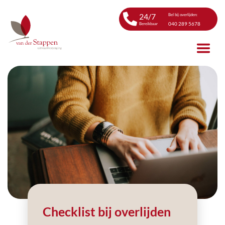
24/7
Bel bij overlijden:
040 289 5678
Bereikbaar
Checklist bij overlijden