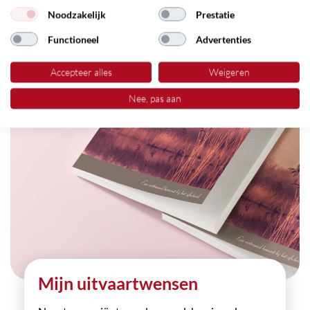
Noodzakelijk
Prestatie
Functioneel
Advertenties
Accepteer alles
Weigeren
Nee, pas aan
Mijn uitvaartwensen