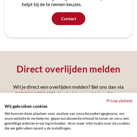
helpt bij de te nemen keuzes.
Contact
Direct overlijden melden
Wil je direct een overlijden melden? Bel ons dan via
040 286 1383
. Wij zijn dacht en nacht bereikbaar.
Privacybeleid
Wij gebruiken cookies
We kunnen deze plaatsen voor analyse van onze bezoekersgegevens, om
onze website te verbeteren, gepersonaliseerde inhoud te tonen en om u een
geweldige website-ervaring te bieden. Voor meer informatie over de cookies
die we gebruiken opent u de instellingen.