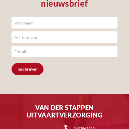
nieuwsbrief
Newsletter
Footer
Inschrijven
VAN DER STAPPEN
UITVAARTVERZORGING
0402861383