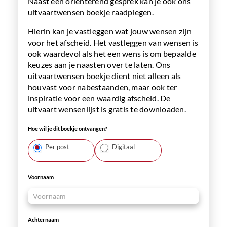
Naast een oriënterend gesprek kan je ook ons
uitvaartwensen boekje raadplegen.
Hierin kan je vastleggen wat jouw wensen zijn
voor het afscheid. Het vastleggen van wensen is
ook waardevol als het een wens is om bepaalde
keuzes aan je naasten over te laten. Ons
uitvaartwensen boekje dient niet alleen als
houvast voor nabestaanden, maar ook ter
inspiratie voor een waardig afscheid. De
uitvaart wensenlijst is gratis te downloaden.
Boekje
Hoe wil je dit boekje ontvangen?
aanvragen
–
Per post
Digitaal
uitvaartwensen
Voornaam
Achternaam