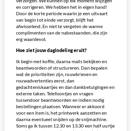
verzorgen. We kunnen op elk moment wijzigen
en corrigeren. We hebben het in eigen hand!
Door de korte periode waarin je een uitvaart
van begin tot einde verzorgt, blijft het
afwisselend. En niet te vergeten de warme
complimenten van de nabestaanden, die zijn
erg waardevol.
Hoe ziet jouw dagindeling eruit?
Ik begin met koffie, daarna mails bekijken en
beantwoorden of structureren. Dan bepalen
wat de prioriteiten zijn, rouwbrieven en
rouwadvertenties eerst, dan
gedachteniskaartjes en dan dankbetuigingen en
externe taken. Telefoontjes en vragen
tussendoor beantwoorden en indien nodig
bestellingen plaatsen. Wanneer er akkoord
voor een item is, het printwerk aanzetten en
daarna eventueel snijden op de snijmachine.
Soms ga ik tussen 12.30 en 13.30 een half uurtje