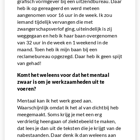
grafisch vormgever bij een uitzendbureau. Daar
heb ik op gereageerd en werd meteen
aangenomen voor 16 uur in de week. Ik zou
iemand tijdelijk vervangen die met
zwangerschapsverlof ging, uiteindelijk is zij
weggegaan en heb ik haar baan overgenomen
van 32 uur in de week en 1 weekend in de
maand. Toen heb ik mijn baan bij een
reclamebureau opgezegd. Daar heb ik geen spijt
van gehad!
Komt het weleens voor dat het mentaal
zwaar is om je werkzaamheden uit te
voeren?
Mentaal kan ik het werk goed aan.
Waarschijnlijk omdat ik het al van dichtbij heb
meegemaakt. Soms krijg je met een erg
verdrietig heengaan of ziektebeeld te maken,
dat lees je dan uit de teksten die je krijgt van de
nabestaanden. Daar denk ik dan weleens aan