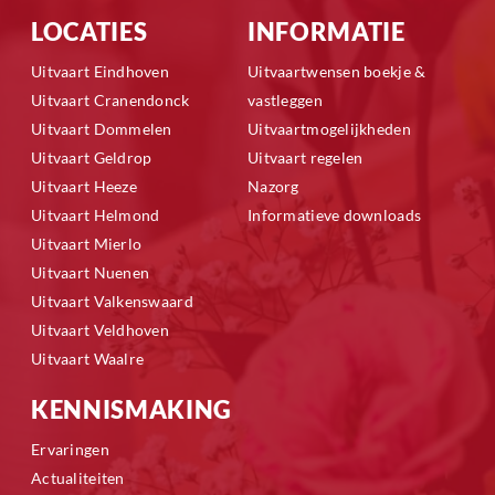
LOCATIES
INFORMATIE
Uitvaart Eindhoven
Uitvaartwensen boekje &
Uitvaart Cranendonck
vastleggen
Uitvaart Dommelen
Uitvaartmogelijkheden
Uitvaart Geldrop
Uitvaart regelen
Uitvaart Heeze
Nazorg
Uitvaart Helmond
Informatieve downloads
Uitvaart Mierlo
Uitvaart Nuenen
Uitvaart Valkenswaard
Uitvaart Veldhoven
Uitvaart Waalre
KENNISMAKING
Ervaringen
Actualiteiten