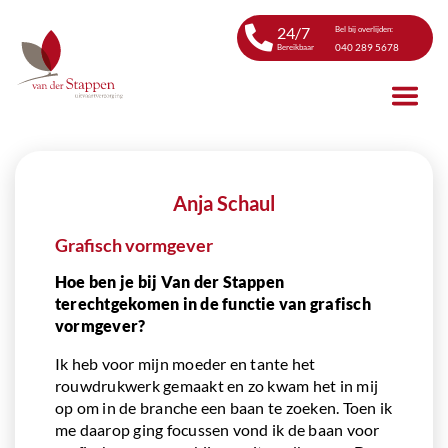
24/7
Bel bij overlijden:
040 289 5678
Bereikbaar
Anja Schaul
Grafisch vormgever
Hoe ben je bij Van der Stappen
terechtgekomen in de functie van grafisch
vormgever?
Ik heb voor mijn moeder en tante het
rouwdrukwerk gemaakt en zo kwam het in mij
op om in de branche een baan te zoeken. Toen ik
me daarop ging focussen vond ik de baan voor